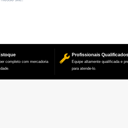
Estoque
Profissionais Qualificado
per completo com mercadoria
Equipe altamente qualificada e p
idade.
para atende-lo.