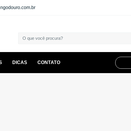
ngodouro.com.br
S
DICAS
CONTATO