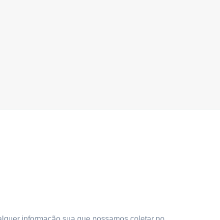
ualquer informação sua que possamos coletar no