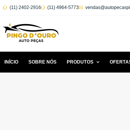
(11) 2402-2916
(11) 4964-5773
vendas@autopecaspi
INÍCIO
SOBRE NÓS
PRODUTOS
OFERTA