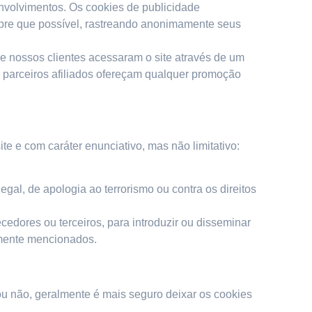
envolvimentos. Os cookies de publicidade
empre que possível, rastreando anonimamente seus
e nossos clientes acessaram o site através de um
s parceiros afiliados ofereçam qualquer promoção
 e com caráter enunciativo, mas não limitativo:
legal, de apologia ao terrorismo ou contra os direitos
edores ou terceiros, para introduzir ou disseminar
rmente mencionados.
u não, geralmente é mais seguro deixar os cookies