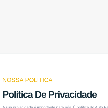
NOSSA POLÍTICA
Política De Privacidade
A sua privacidade é importante para nós. É política do Auto