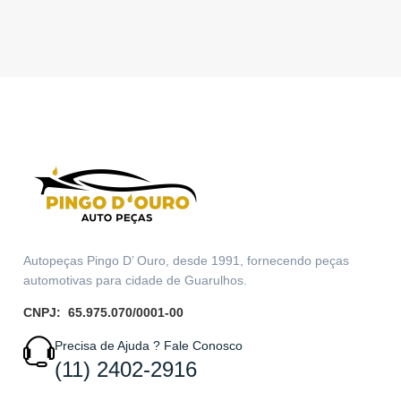
Autopeças Pingo D’ Ouro, desde 1991, fornecendo peças
automotivas para cidade de Guarulhos.
CNPJ: 65.975.070/0001-00
Precisa de Ajuda ? Fale Conosco
(11) 2402-2916