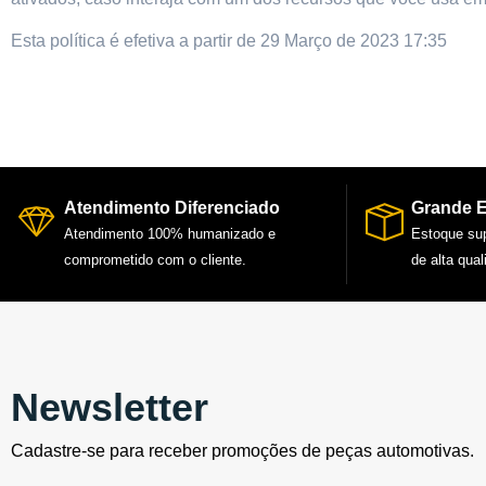
Esta política é efetiva a partir de 29 Março de 2023 17:35
Atendimento Diferenciado
Grande 
Atendimento 100% humanizado e
Estoque su
comprometido com o cliente.
de alta qual
Newsletter
Cadastre-se para receber promoções de peças automotivas.