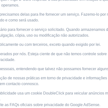
e operamos.
recisamos delas para lhe fornecer um serviço. Fazemo-lo por m
do e como será usado.
ário para fornecer o serviço solicitado. Quando armazenamos 
vulgação, cópia, uso ou modificação não autorizados.
licamente ou com terceiros, exceto quando exigido por lei.
operados por nós. Esteja ciente de que não temos controle sobr
ivacidade
.
s pessoais, entendendo que talvez não possamos fornecer algun
ção de nossas práticas em torno de privacidade e informações
 em contacto connosco.
licidade usa um cookie DoubleClick para veicular anúncios ma
.
te as FAQs oficiais sobre privacidade do Google AdSense.