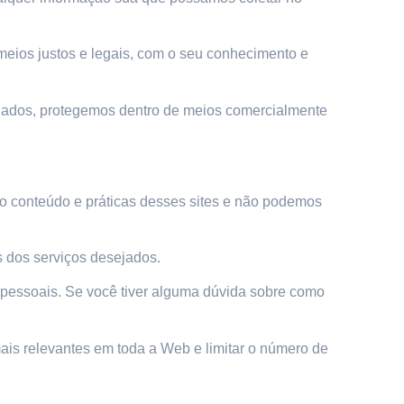
eios justos e legais, com o seu conhecimento e
dados, protegemos dentro de meios comercialmente
e o conteúdo e práticas desses sites e não podemos
s dos serviços desejados.
 pessoais. Se você tiver alguma dúvida sobre como
is relevantes em toda a Web e limitar o número de