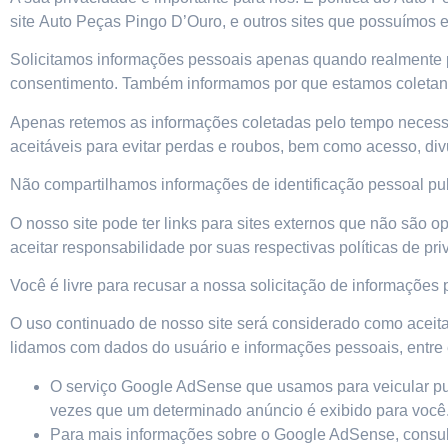
site
Auto Peças Pingo D’Ouro
, e outros sites que possuímos 
Solicitamos informações pessoais apenas quando realmente p
consentimento. Também informamos por que estamos coletan
Apenas retemos as informações coletadas pelo tempo necess
aceitáveis ​​para evitar perdas e roubos, bem como acesso, di
Não compartilhamos informações de identificação pessoal pub
O nosso site pode ter links para sites externos que não são 
aceitar responsabilidade por suas respectivas
políticas de pr
Você é livre para recusar a nossa solicitação de informaçõe
O uso continuado de nosso site será considerado como aceita
lidamos com dados do usuário e informações pessoais, entre
O serviço Google AdSense que usamos para veicular pub
vezes que um determinado anúncio é exibido para você
Para mais informações sobre o Google AdSense, consul