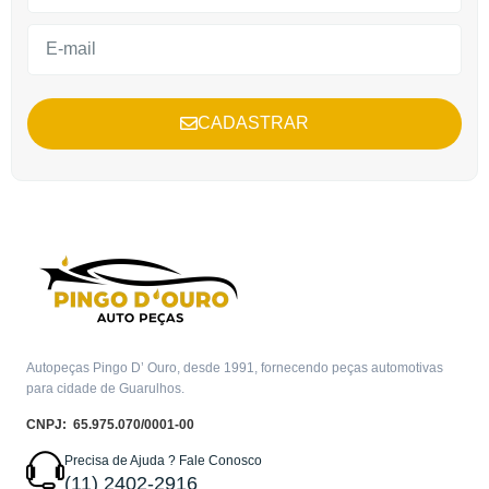
CADASTRAR
Autopeças Pingo D’ Ouro, desde 1991, fornecendo peças automotivas
para cidade de Guarulhos.
CNPJ: 65.975.070/0001-00
Precisa de Ajuda ? Fale Conosco
(11) 2402-2916