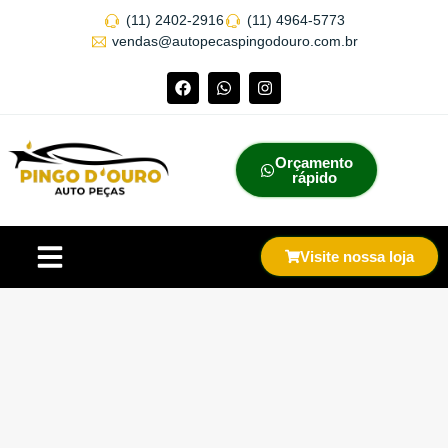
(11) 2402-2916
(11) 4964-5773
vendas@autopecaspingodouro.com.br
Orçamento
rápido
Visite nossa loja