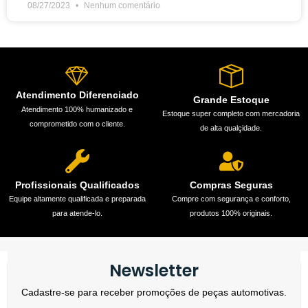
08/27/2023
Nenhum comentário
Atendimento Diferenciado
Grande Estoque
Atendimento 100% humanizado e
Estoque super completo com mercadoria
comprometido com o cliente.
de alta qualçidade.
Profissionais Qualificados
Compras Seguras
Equipe altamente qualificada e preparada
Compre com segurança e conforto,
para atende-lo.
produtos 100% originais.
Newsletter
Cadastre-se para receber promoções de peças automotivas.