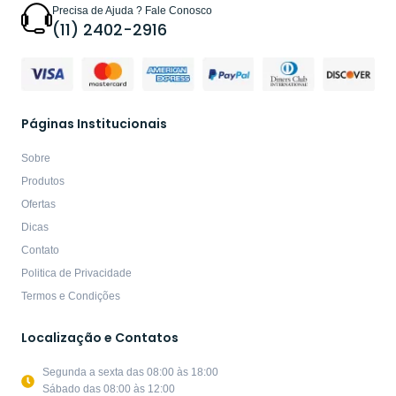
Precisa de Ajuda ? Fale Conosco
(11) 2402-2916
Páginas Institucionais
Sobre
Produtos
Ofertas
Dicas
Contato
Politica de Privacidade
Termos e Condições
Localização e Contatos
Segunda a sexta das 08:00 às 18:00
Sábado das 08:00 às 12:00