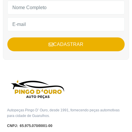
CADASTRAR
Autopeças Pingo D’ Ouro, desde 1991, fornecendo peças automotivas
para cidade de Guarulhos.
CNPJ: 65.975.070/0001-00