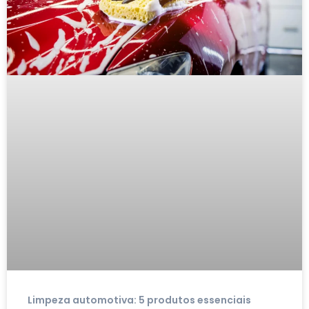
Limpeza automotiva: 5 produtos essenciais