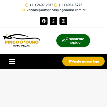
(11) 2402-2916
(11) 4964-5773
vendas@autopecaspingodouro.com.br
Orçamento
rápido
Visite nossa loja