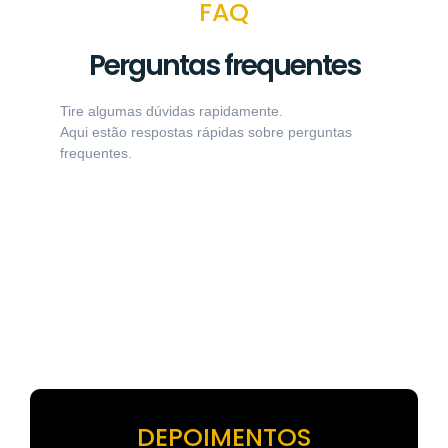
FAQ
Perguntas frequentes
Tire algumas dúvidas rapidamente.
Aqui estão respostas rápidas sobre perguntas
frequentes.
DEPOIMENTOS