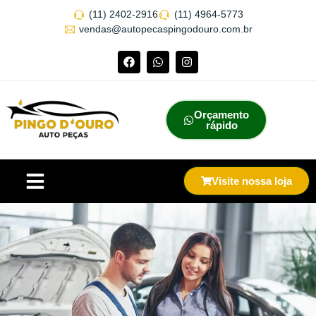
(11) 2402-2916
(11) 4964-5773
vendas@autopecaspingodouro.com.br
Orçamento
rápido
Visite nossa loja