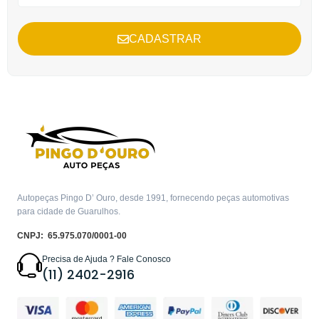
CADASTRAR
Autopeças Pingo D’ Ouro, desde 1991, fornecendo peças automotivas
para cidade de Guarulhos.
CNPJ: 65.975.070/0001-00
Precisa de Ajuda ? Fale Conosco
(11) 2402-2916