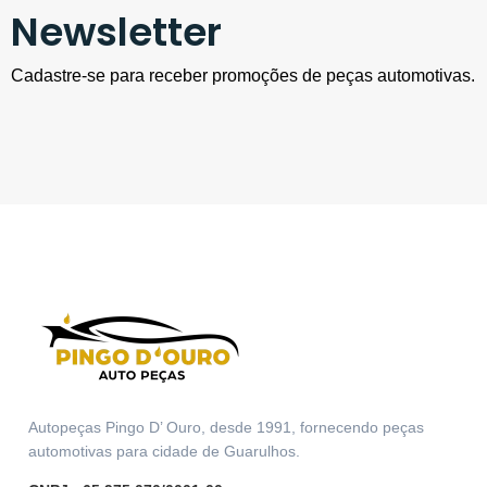
Newsletter
Cadastre-se para receber promoções de peças automotivas.
Autopeças Pingo D’ Ouro, desde 1991, fornecendo peças
automotivas para cidade de Guarulhos.