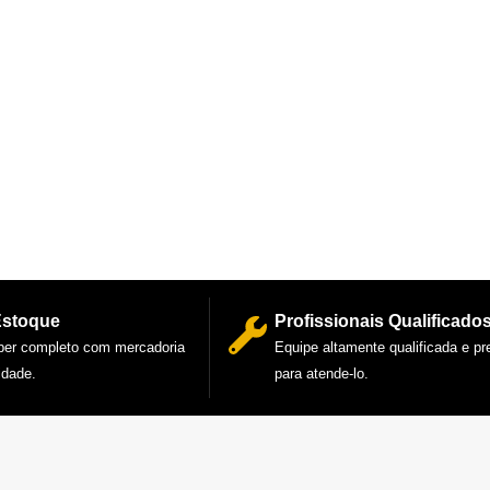
Estoque
Profissionais Qualificado
per completo com mercadoria
Equipe altamente qualificada e p
idade.
para atende-lo.