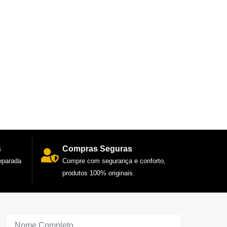
s
Compras Seguras
reparada
Compre com segurança e conforto,
produtos 100% originais.