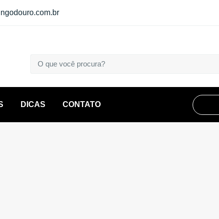
ngodouro.com.br
S
DICAS
CONTATO