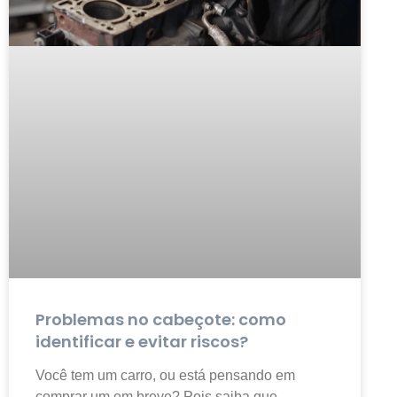
Problemas no cabeçote: como
identificar e evitar riscos?
Você tem um carro, ou está pensando em
comprar um em breve? Pois saiba que,