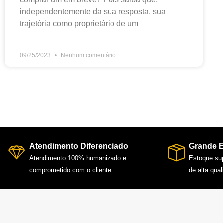
independentemente da sua resposta, sua
trajetória como proprietário de um
09/25/2023
Nenhum comentário
Atendimento Diferenciado
Grande 
Atendimento 100% humanizado e
Estoque su
comprometido com o cliente.
de alta qual