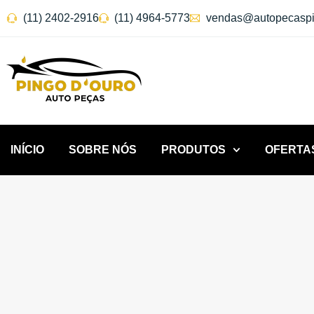
(11) 2402-2916
(11) 4964-5773
vendas@autopecaspi
INÍCIO
SOBRE NÓS
PRODUTOS
OFERTA