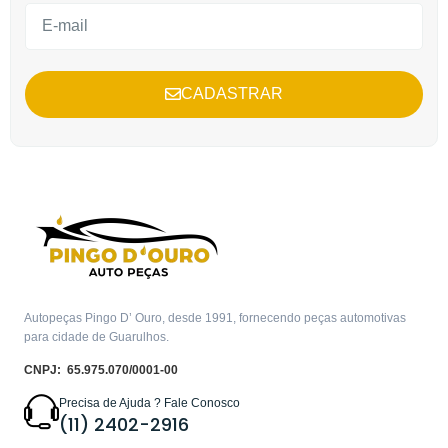
CADASTRAR
Autopeças Pingo D’ Ouro, desde 1991, fornecendo peças automotivas
para cidade de Guarulhos.
CNPJ: 65.975.070/0001-00
Precisa de Ajuda ? Fale Conosco
(11) 2402-2916