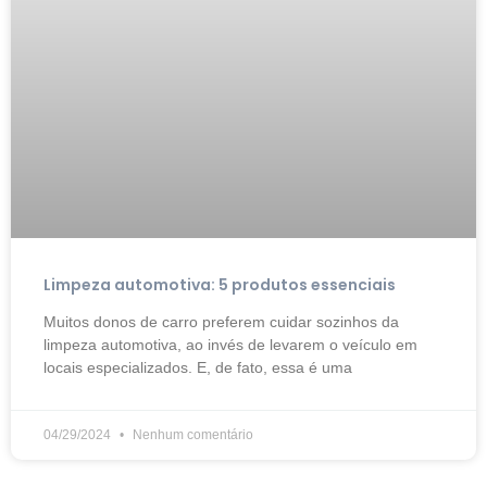
Limpeza automotiva: 5 produtos essenciais
Muitos donos de carro preferem cuidar sozinhos da
limpeza automotiva, ao invés de levarem o veículo em
locais especializados. E, de fato, essa é uma
04/29/2024
Nenhum comentário