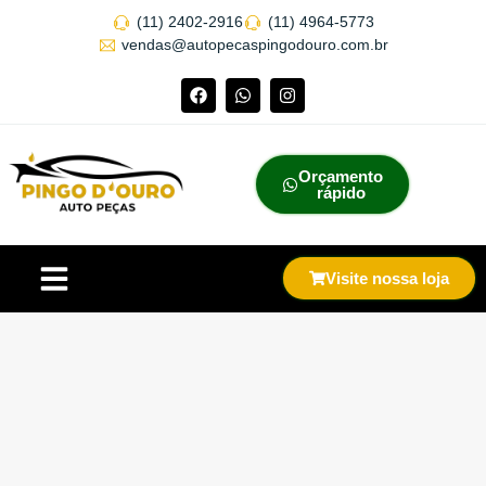
(11) 2402-2916
(11) 4964-5773
vendas@autopecaspingodouro.com.br
Orçamento
rápido
Visite nossa loja