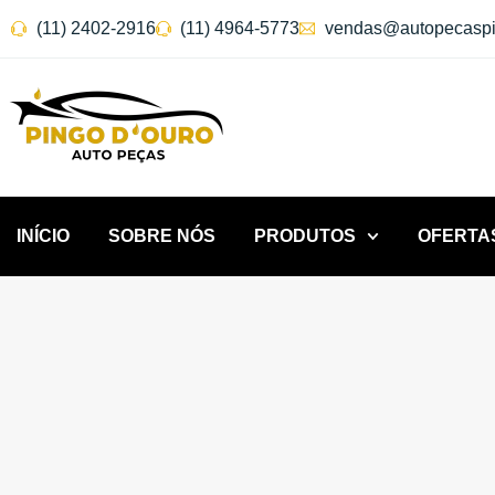
(11) 2402-2916
(11) 4964-5773
vendas@autopecaspi
INÍCIO
SOBRE NÓS
PRODUTOS
OFERTA