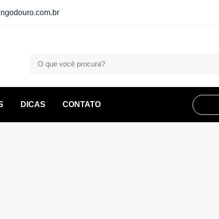
ngodouro.com.br
S
DICAS
CONTATO