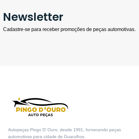
Newsletter
Cadastre-se para receber promoções de peças automotivas.
Autopeças Pingo D’ Ouro, desde 1991, fornecendo peças
automotivas para cidade de Guarulhos.