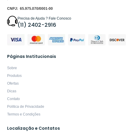
CNPJ: 65.975.070/0001-00
Precisa de Ajuda ? Fale Conosco
(11) 2402-2916
Páginas Institucionais
Sobre
Produtos
Ofertas
Dicas
Contato
Politica de Privacidade
Termos e Condições
Localização e Contatos