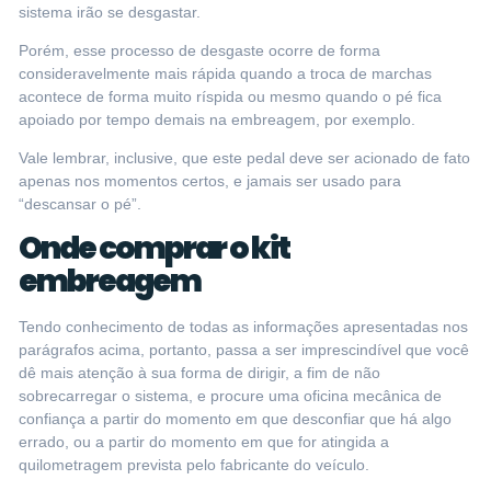
sistema irão se desgastar.
Porém, esse processo de desgaste ocorre de forma
consideravelmente mais rápida quando a troca de marchas
acontece de forma muito ríspida ou mesmo
quando o pé fica
apoiado por tempo demais na embreagem
, por exemplo.
Vale lembrar, inclusive, que este pedal deve ser acionado de fato
apenas nos momentos certos, e jamais ser usado para
“descansar o pé”.
Onde comprar o kit
embreagem
Tendo conhecimento de todas as informações apresentadas nos
parágrafos acima, portanto, passa a ser imprescindível que você
dê mais atenção à sua forma de dirigir, a fim de não
sobrecarregar o sistema, e procure uma oficina mecânica de
confiança a partir do momento em que desconfiar que há algo
errado, ou a partir do momento em que for atingida a
quilometragem prevista pelo fabricante do veículo.