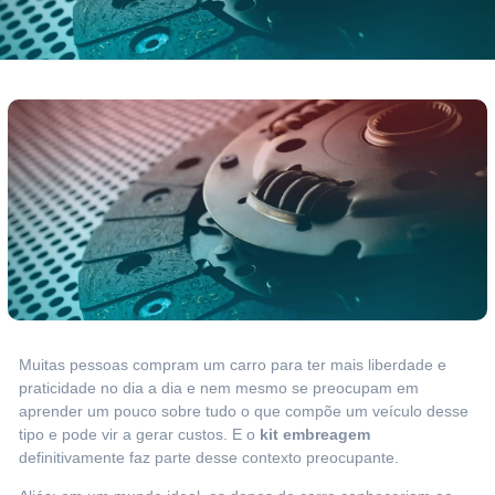
Muitas pessoas compram um carro para ter mais liberdade e
praticidade no dia a dia e nem mesmo se preocupam em
aprender um pouco sobre tudo o que compõe um veículo desse
tipo e pode vir a gerar custos. E o
kit embreagem
definitivamente faz parte desse contexto preocupante.