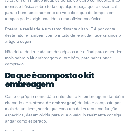
Aliás: em um mundo ideal, os donos de carro conheceriam ao
menos o básico sobre toda e qualquer peça que é essencial
para o bom funcionamento do veículo e que de tempos em
tempos pode exigir uma ida a uma oficina mecânica.
Porém, a realidade é um tanto distante disso. E é por conta
deste fato, e também com o intuito de te ajudar, que criamos o
artigo a seguir.
Não deixe de ler cada um dos tópicos até o final para entender
mais sobre o kit embreagem e, também, para saber onde
comprá-lo.
Do que é composto o kit
embreagem
Como o próprio nome dá a entender, o kit embreagem (também
chamado de
sistema de embreagem
) de fato é composto por
mais de um item, sendo que cada um deles tem uma função
específica, desenvolvida para que o veículo realmente consiga
andar como esperado.