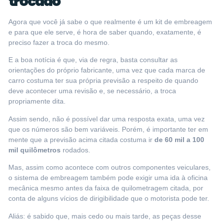
trocado
Agora que você já sabe o que realmente é um kit de embreagem
e para que ele serve, é hora de saber quando, exatamente, é
preciso fazer a troca do mesmo.
E a boa notícia é que, via de regra, basta consultar as
orientações do próprio fabricante, uma vez que cada marca de
carro costuma ter sua própria previsão a respeito de quando
deve acontecer uma revisão e, se necessário, a troca
propriamente dita.
Assim sendo, não é possível dar uma resposta exata, uma vez
que os números são bem variáveis. Porém, é importante ter em
mente que a previsão acima citada costuma ir
de 60 mil a 100
mil quilômetros
rodados.
Mas, assim como acontece com outros componentes veiculares,
o sistema de embreagem também pode exigir uma ida à oficina
mecânica mesmo antes da faixa de quilometragem citada, por
conta de alguns vícios de dirigibilidade que o motorista pode ter.
Aliás: é sabido que, mais cedo ou mais tarde, as peças desse