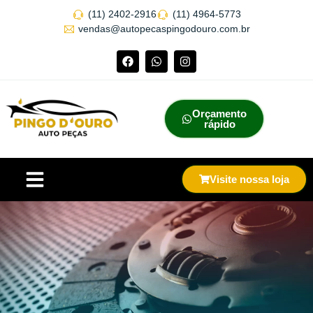
(11) 2402-2916
(11) 4964-5773
vendas@autopecaspingodouro.com.br
Orçamento
rápido
Visite nossa loja